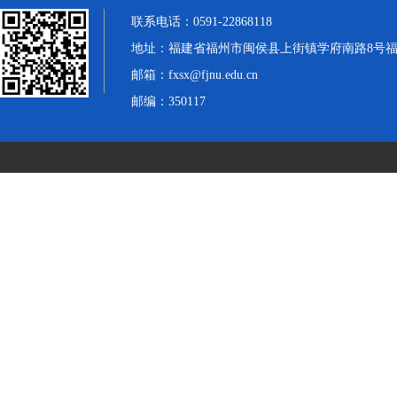
联系电话：0591-22868118
地址：福建省福州市闽侯县上街镇学府南路8号福
邮箱：fxsx@fjnu.edu.cn
邮编：350117