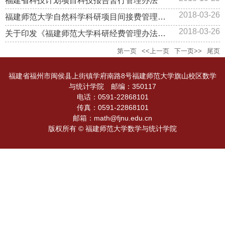
福建省科技计划项目科技报告暂行管理办法
2018-03-26
福建师范大学自然科学科研项目间接费管理办法（试行）
2018-03-26
关于印发《福建师范大学科研经费管理办法》的通知2017
第一页
<<上一页
下一页>>
尾页
福建省福州市闽侯县上街镇学府南路8号福建师范大学旗山校区数学
与统计学院 邮编：350117
电话：0591-22868101
传真：0591-22868101
邮箱：math@fjnu.edu.cn
版权所有 © 福建师范大学数学与统计学院