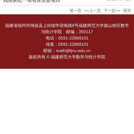
我院获批一项省发改委项目
第一页
<<上一页
下一页>>
尾页
福建省福州市闽侯县上街镇学府南路8号福建师范大学旗山校区数学
与统计学院 邮编：350117
电话：0591-22868101
传真：0591-22868101
邮箱：math@fjnu.edu.cn
版权所有 © 福建师范大学数学与统计学院