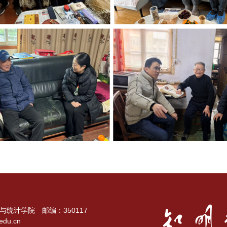
统计学院 邮编：350117
du.cn