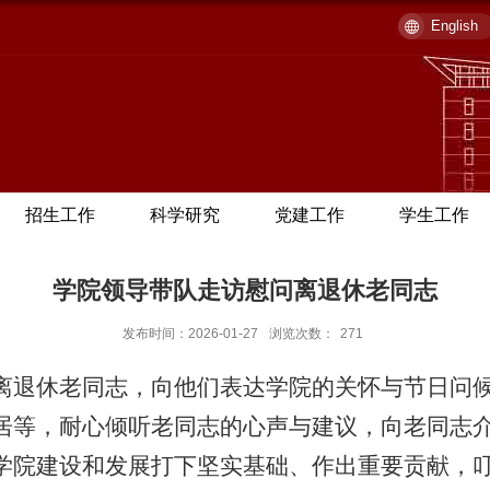
English
招生工作
科学研究
党建工作
学生工作
学院领导带队走访慰问离退休老同志
发布时间：2026-01-27
浏览次数：
271
离退休老同志，向他们表达学院的关怀与节日问
居等，耐心倾听老同志的心声与建议，向老同志
学院建设和发展打下坚实基础、作出重要贡献，