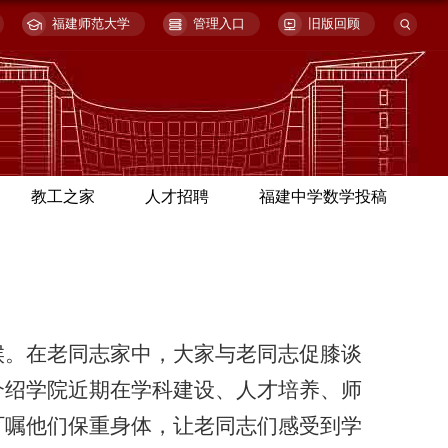
福建师范大学
管理入口
旧版回顾
教工之家
人才招聘
福建中学数学投稿
候。在老同志家中，大家与老同志促膝谈
介绍学院近期在学科建设、人才培养、师
叮嘱他们保重身体，让老同志们感受到学