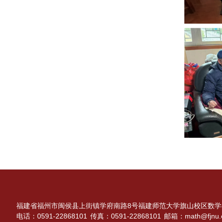
福建省福州市闽侯县上街镇学府南路8号福建师范大学旗山校区数学与
电话：0591-22868101
传真：0591-22868101
邮箱：math@fjnu.e