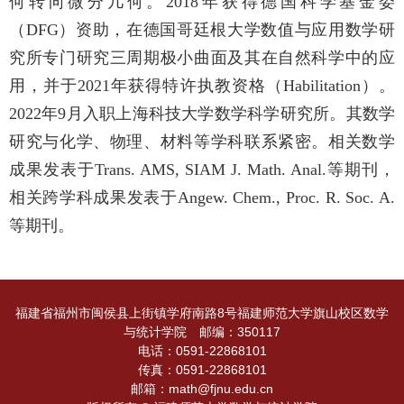
何转向微分几何。2018年获得德国科学基金委
（DFG）资助，在德国哥廷根大学数值与应用数学研
究所专门研究三周期极小曲面及其在自然科学中的应
用，并于2021年获得特许执教资格（Habilitation）。
2022年9月入职上海科技大学数学科学研究所。其数学
研究与化学、物理、材料等学科联系紧密。相关数学
成果发表于Trans. AMS, SIAM J. Math. Anal.等期刊，
相关跨学科成果发表于Angew. Chem., Proc. R. Soc. A.
等期刊。
福建省福州市闽侯县上街镇学府南路8号福建师范大学旗山校区数学
与统计学院 邮编：350117
电话：0591-22868101
传真：0591-22868101
邮箱：math@fjnu.edu.cn