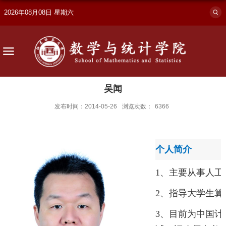
2026年08月08日 星期六
吴闻
发布时间：2014-05-26
浏览次数：
6366
个人简介
1、主要从事
人工
2、
指导
大学生算
3、目前
为
中国计