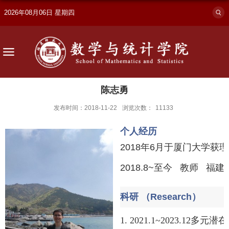
2026年08月06日 星期四
陈志勇
发布时间：2018-11-22
浏览次数：
11133
个人经历
2018
年
6
月于厦门大学获理
2018.8~
至今
教师
福建
科研 （Research）
1. 2021.1~2023.12
多元潜在