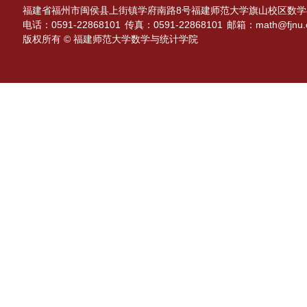
福建省福州市闽侯县上街镇学府南路8号福建师范大学旗山校区数学与
电话：0591-22868101
传真：0591-22868101
邮箱：math@fjnu.e
版权所有 © 福建师范大学数学与统计学院