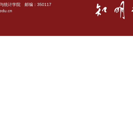
统计学院 邮编：350117
du.cn