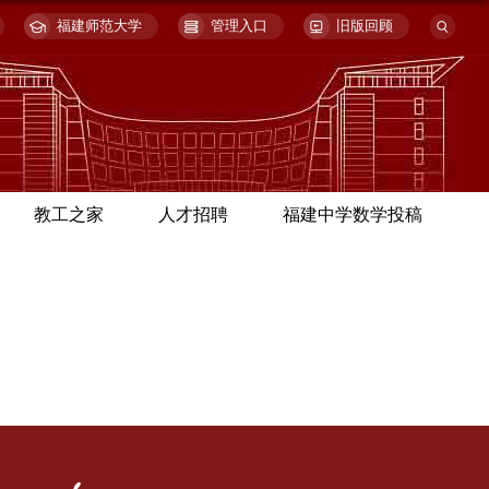
福建师范大学
管理入口
旧版回顾
教工之家
人才招聘
福建中学数学投稿