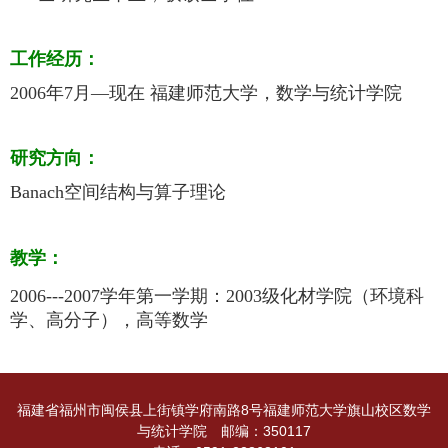
工作经历：
2006
年
7
月
—
现在
福建师范大学，数学与统计学院
研究方向：
Banach
空间结构与算子理论
教学：
2006---2007
学年第一学期：
2003
级化材学院（环境科
学、高分子），高等数学
福建省福州市闽侯县上街镇学府南路8号福建师范大学旗山校区数学
与统计学院 邮编：350117