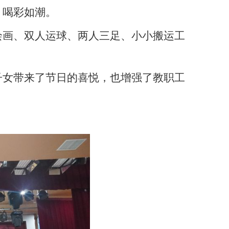
、喝彩如潮。
绘画、双人运球、两人三足、小小搬运工
子女带来了节日的喜悦，也增强了教职工