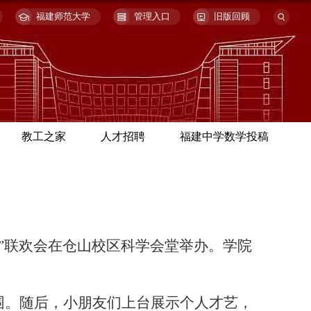
福建师范大学
管理入口
旧版回顾
教工之家
人才招聘
福建中学数学投稿
一”联欢会在仓山校区科学会堂举办。学院
围。随后，小朋友们上台展示个人才艺，