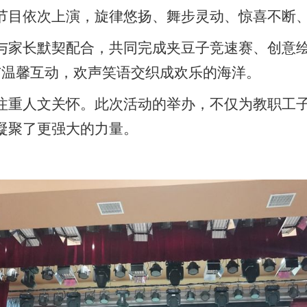
节目依次上演，旋律悠扬、舞步灵动、惊喜不断
与家长默契配合，共同完成夹豆子竞速赛、创意
与温馨互动，欢声笑语交织成欢乐的海洋。
注重人文关怀。此次活动的举办，不仅为教职工
凝聚了更强大的力量。