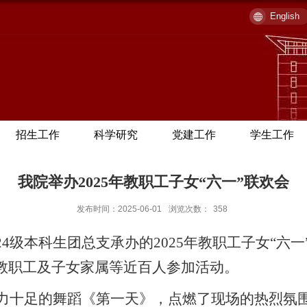
English
招生工作
科学研究
党建工作
学生工作
我院举办2025年教职工子女“六一”联欢会
发布时间：2025-06-01
浏览次数：
358
24级本科生团总支承办的2025年教职工子女“六
教职工及子女家属等近百人参加活动。
来活力十足的舞蹈《第一天》，点燃了现场的热烈氛