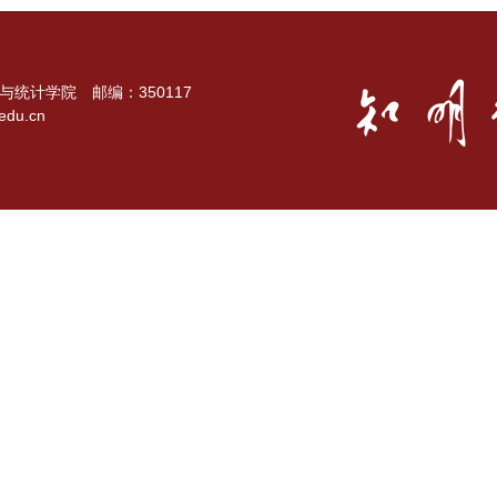
统计学院 邮编：350117
du.cn