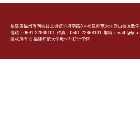
福建省福州市闽侯县上街镇学府南路8号福建师范大学旗山校区数学与
电话：0591-22868101
传真：0591-22868101
邮箱：math@fjnu.e
版权所有 © 福建师范大学数学与统计学院