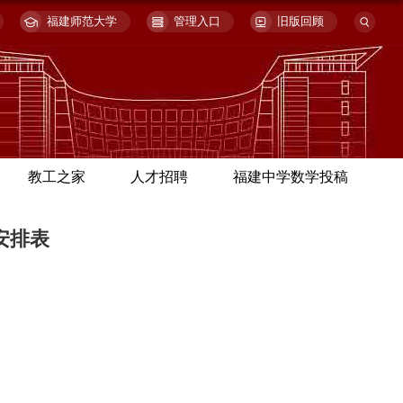
福建师范大学
管理入口
旧版回顾
教工之家
人才招聘
福建中学数学投稿
安排表