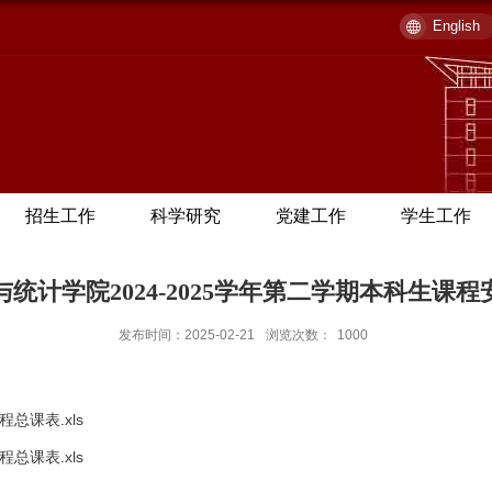
English
招生工作
科学研究
党建工作
学生工作
与统计学院2024-2025学年第二学期本科生课程
发布时间：2025-02-21
浏览次数：
1000
总课表.xls
总课表.xls